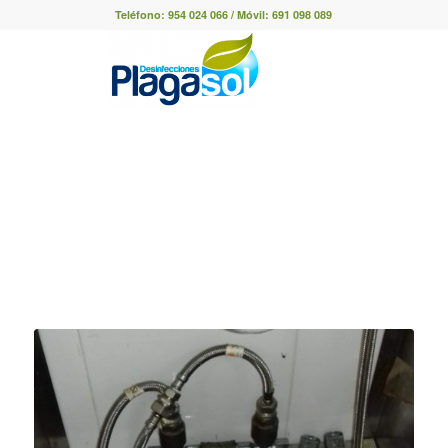
Teléfono:
954 024 066
/ Móvil:
691 098 089