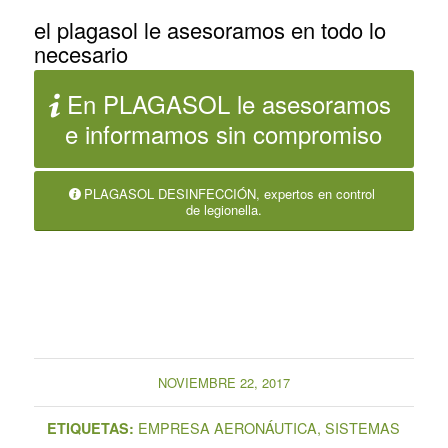
el plagasol le asesoramos en todo lo
necesario
En PLAGASOL le asesoramos
e informamos sin compromiso
PLAGASOL DESINFECCIÓN, expertos en control
de legionella.
NOVIEMBRE 22, 2017
EMPRESA AERONÁUTICA
,
SISTEMAS
ETIQUETAS: