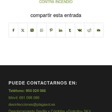
CONTRA INCENDIO
compartir esta entrada
PUEDE CONTACTARNOS EN:
Teléfono: 954 024 066
Móvil: 691 098 089
desinfecciones@plagasol.es
Desplazamiento Sevilla y Córdoba «Gratuito» 24 h.