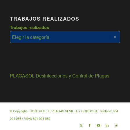
TRABAJOS REALIZADOS
Trabajos realizados
PLAGASOL Desinfecciones y Control de Plagas
© Copyright - CONTROL DE PLAGAS SEVILLA Y CORDOBA. Teléfono:
954
024 066
/ Móvil:
691 098 089