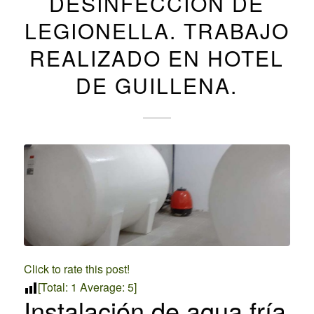
DESINFECCIÓN DE
LEGIONELLA. TRABAJO
REALIZADO EN HOTEL
DE GUILLENA.
Click to rate this post!
[Total:
1
Average:
5
]
Instalación de agua fría