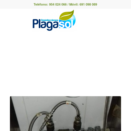
Teléfono:
954 024 066
/ Móvil:
691 098 089