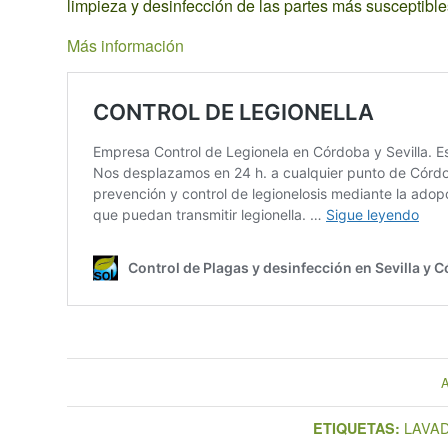
limpieza y desinfección de las partes más susceptibl
Más información
A
LAVA
ETIQUETAS: