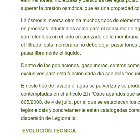
superar la presión osmótica, que es una propiedad col
La ósmosis inversa elimina muchos tipos de elementos 
en procesos industriales como para el consumo de ag
son retenidos en el lado presurizado de la membrana 
el filtrado, esta membrana no debe dejar pasar iones
pasar libremente el líquido.
Dentro de las poblaciones, gasolineras, centros comer
exclusivos para esta función cada día son más frecuen
En este tipo de lavado el agua se pulveriza y se prod
contempladas en el artículo 2.h “Otros aparatos que
865/2003, de 4 de julio, por el que se establecen los c
legionelosis y concretamente están catalogadas como 
dispersión de Legionella”.
EVOLUCIÓN TÉCNICA