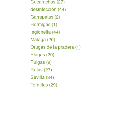
Cucarachas
(27)
desinfección
(44)
Garrapatas
(2)
Hormigas
(1)
legionella
(44)
Málaga
(20)
Orugas de la pradera
(1)
Plagas
(20)
Pulgas
(9)
Ratas
(27)
Sevilla
(84)
Termitas
(29)