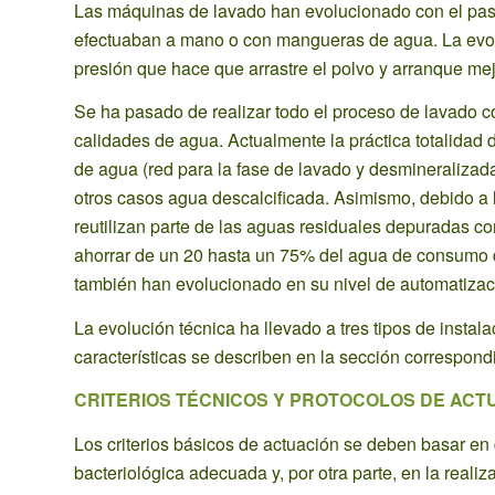
Las máquinas de lavado han evolucionado con el paso
efectuaban a mano o con mangueras de agua. La evoluc
presión que hace que arrastre el polvo y arranque mej
Se ha pasado de realizar todo el proceso de lavado co
calidades de agua. Actualmente la práctica totalidad 
de agua (red para la fase de lavado y desmineralizad
otros casos agua descalcificada. Asimismo, debido a
reutilizan parte de las aguas residuales depuradas c
ahorrar de un 20 hasta un 75% del agua de consumo de
también han evolucionado en su nivel de automatizac
La evolución técnica ha llevado a tres tipos de insta
características se describen en la sección correspond
CRITERIOS TÉCNICOS Y PROTOCOLOS DE ACT
Los criterios básicos de actuación se deben basar en
bacteriológica adecuada y, por otra parte, en la reali