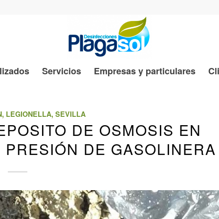
lizados
Servicios
Empresas y particulares
Cl
N
,
LEGIONELLA
,
SEVILLA
EPOSITO DE OSMOSIS EN
A PRESIÓN DE GASOLINERA