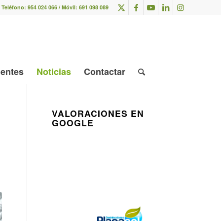
Teléfono:
954 024 066
/ Móvil:
691 098 089
ientes
Noticias
Contactar
VALORACIONES EN
GOOGLE