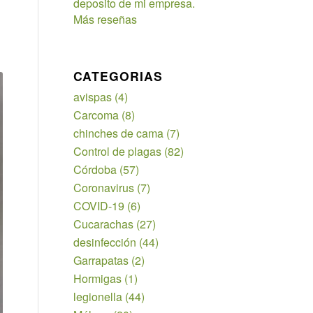
deposito de mi empresa.
Más reseñas
CATEGORIAS
avispas
(4)
Carcoma
(8)
chinches de cama
(7)
Control de plagas
(82)
Córdoba
(57)
Coronavirus
(7)
COVID-19
(6)
Cucarachas
(27)
desinfección
(44)
Garrapatas
(2)
Hormigas
(1)
legionella
(44)