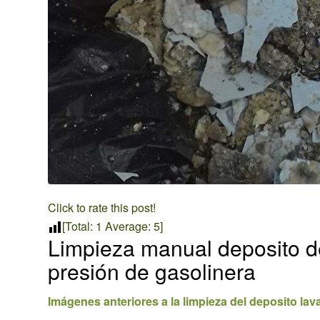
Click to rate this post!
[Total:
1
Average:
5
]
Limpieza manual deposito d
presión de gasolinera
Imágenes anteriores a la limpieza del deposito lav