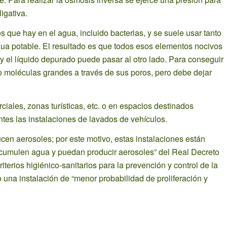
igativa.
que hay en el agua, incluido bacterias, y se suele usar tanto
ua potable. El resultado es que todos esos elementos nocivos
y el líquido depurado puede pasar al otro lado. Para conseguir
 o moléculas grandes a través de sus poros, pero debe dejar
ciales, zonas turísticas, etc. o en espacios destinados
tes las instalaciones de lavados de vehículos.
ucen aerosoles; por este motivo, estas instalaciones están
 acumulen agua y puedan producir aerosoles” del Real Decreto
riterios higiénico-sanitarios para la prevención y control de la
una instalación de “menor probabilidad de proliferación y