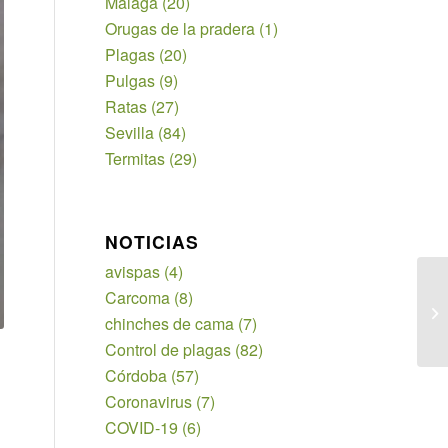
Málaga
(20)
Orugas de la pradera
(1)
Plagas
(20)
Pulgas
(9)
Ratas
(27)
Sevilla
(84)
Termitas
(29)
NOTICIAS
avispas
(4)
Carcoma
(8)
chinches de cama
(7)
Control de plagas
(82)
Córdoba
(57)
Coronavirus
(7)
COVID-19
(6)