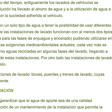
 del tiempo, antiguamente los lavados de vehículos se
ión ha llevado al ahorro de agua y a la utilización de agua a
or la suciedad adherida al vehículo.
n un solo tipo de agua a tener la posibilidad de usar diferentes
de las instalaciones de lavado funcionan con al menos dos tipo
a para las fases de enjuague y encerado) pudiendo utilizarse e
 las exigencias medioambientales actuales, cada vez más se
omo aguas recicladas en algunas fases del lavado, llegando a
 estas instalaciones. Por otro lado las instalaciones de lavad
ión.
laciones de lavado: boxes, puentes y trenes de lavado, cuyas
iente.
UACIÓN
 garantizar que el agua de aporte sea de una calidad
zación de un mantenimiento de la instalación que permita la