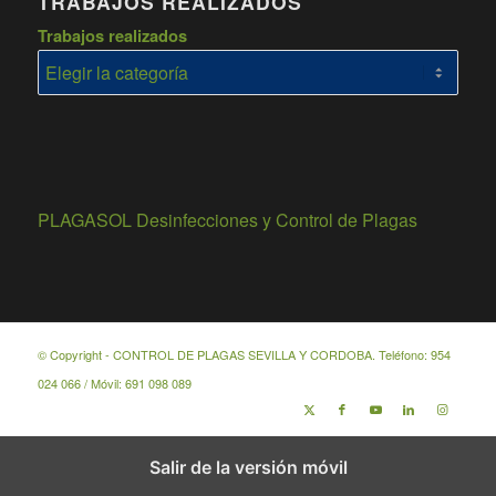
TRABAJOS REALIZADOS
Trabajos realizados
PLAGASOL Desinfecciones y Control de Plagas
© Copyright - CONTROL DE PLAGAS SEVILLA Y CORDOBA. Teléfono:
954
024 066
/ Móvil:
691 098 089
Salir de la versión móvil