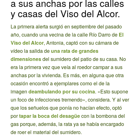
a sus anchas por las calles
y casas del Viso del Alcor.
La primera alerta surgió en septiembre del pasado
año, cuando una vecina de la calle Río Darro de
El
Viso del Alcor
, Antonia, captó con su cámara de
vídeo la salida de
una rata de grandes
dimensiones
del sumidero del patio de su casa. No
era la primera vez que veía al roedor campar a sus
anchas por la vivienda. Es más, en alguna que otra
ocasión encontró a ejemplares como el de la
imagen
deambulando por su cocina
. «Esto supone
un foco de infecciones tremendo», considera. Y al ver
que los señuelos que ponía no hacían efecto, optó
por
tapar la boca del desagüe
con la bombona del
gas porque, además, la rata ya se había encargado
de roer el material del sumidero.