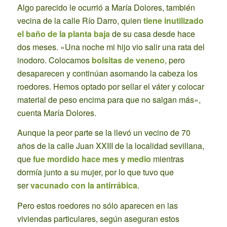
Algo parecido le ocurrió a María Dolores, también
vecina de la calle Río Darro, quien
tiene inutilizado
el baño de la planta baja
de su casa desde hace
dos meses. «Una noche mi hijo vio salir una rata del
inodoro. Colocamos
bolsitas de veneno
, pero
desaparecen y continúan asomando la cabeza los
roedores. Hemos optado por sellar el váter y colocar
material de peso encima para que no salgan más»,
cuenta María Dolores.
Aunque la peor parte se la llevó un vecino de 70
años de la calle Juan XXIII de la localidad sevillana,
que
fue mordido hace mes y medio
mientras
dormía junto a su mujer, por lo que tuvo que
ser
vacunado con la antirrábica
.
Pero estos roedores no sólo aparecen en las
viviendas particulares, según aseguran estos