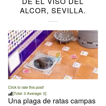
DE EL VISO DEL
ALCOR, SEVILLA.
Click to rate this post!
[Total:
0
Average:
0
]
Una plaga de ratas campas