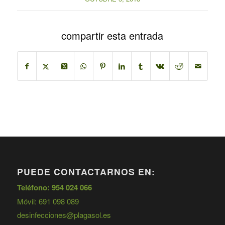
compartir esta entrada
PUEDE CONTACTARNOS EN:
Teléfono: 954 024 066
Móvil: 691 098 089
desinfecciones@plagasol.es