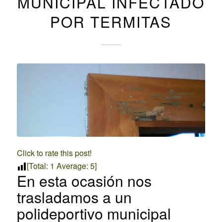
MUNICIPAL INFECTADO
POR TERMITAS
Click to rate this post!
[Total:
1
Average:
5
]
En esta ocasión nos
trasladamos a un
polideportivo municipal