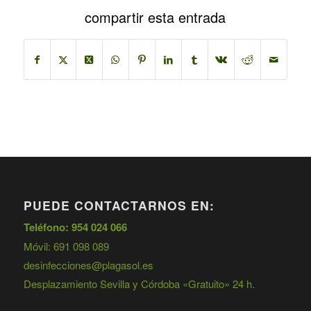
compartir esta entrada
PUEDE CONTACTARNOS EN:
Teléfono: 954 024 066
Móvil: 691 098 089
desinfecciones@plagasol.es
Desplazamiento Sevilla y Córdoba «Gratuito» 24 h.