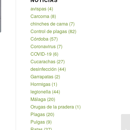
avispas
(4)
Carcoma
(8)
chinches de cama
(7)
Control de plagas
(82)
Córdoba
(57)
Coronavirus
(7)
COVID-19
(6)
Cucarachas
(27)
desinfección
(44)
Garrapatas
(2)
Hormigas
(1)
legionella
(44)
Málaga
(20)
Orugas de la pradera
(1)
Plagas
(20)
Pulgas
(9)
Ratas
(27)