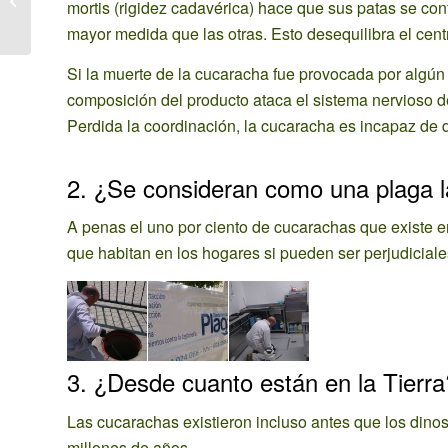
mortis (rigidez cadavérica) hace que sus patas se co
hostelería
mayor medida que las otras. Esto desequilibra el cent
Si la muerte de la cucaracha fue provocada por algún
composición del producto ataca el sistema nervioso 
Perdida la coordinación, la cucaracha es incapaz de da
2. ¿Se consideran como una plaga 
A penas el uno por ciento de cucarachas que existe 
que habitan en los hogares si pueden ser perjudiciale
3. ¿Desde cuanto están en la Tierra
Las cucarachas existieron incluso antes que los dino
millones de años.