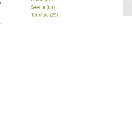
n
Sevilla
(84)
Termitas
(29)
a