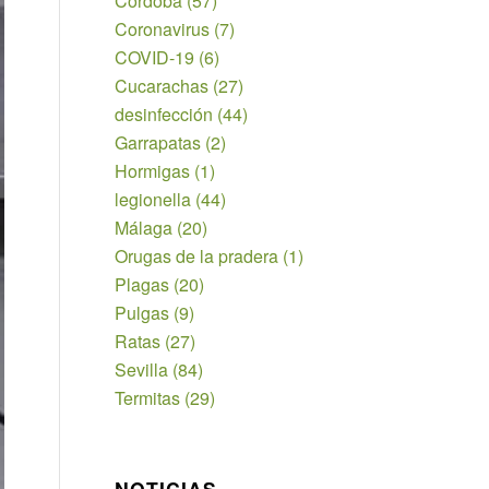
Córdoba
(57)
Coronavirus
(7)
COVID-19
(6)
Cucarachas
(27)
desinfección
(44)
Garrapatas
(2)
Hormigas
(1)
legionella
(44)
Málaga
(20)
Orugas de la pradera
(1)
Plagas
(20)
Pulgas
(9)
Ratas
(27)
Sevilla
(84)
Termitas
(29)
NOTICIAS