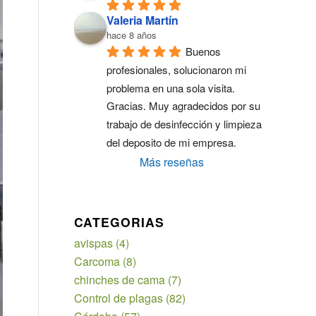
Valeria Martín
hace 8 años
Buenos 
profesionales, solucionaron mi 
problema en una sola visita. 
Gracias. Muy agradecidos por su 
trabajo de desinfección y limpieza 
del deposito de mi empresa.
Más reseñas
CATEGORIAS
avispas
(4)
Carcoma
(8)
chinches de cama
(7)
Control de plagas
(82)