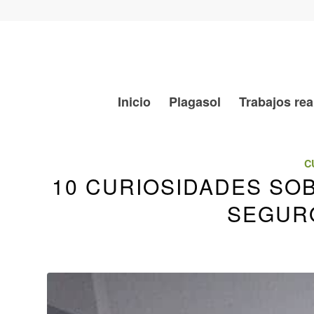
Inicio
Plagasol
Trabajos rea
C
10 CURIOSIDADES SO
SEGUR