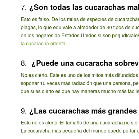
7.
¿Son todas las cucarachas ma
Esto es falso. De los miles de especies de cucaracha
plagas, lo que equivale a alrededor de 30 tipos de
en los hogares de Estados Unidos si son perjudiciales
la cucaracha oriental.
8.
¿Puede una cucaracha sobrevi
No es cierto. Este es uno de los mitos más difundid
soportar 10 veces más radiación que una persona, pero
que si es cierto es que hay maneras mucho más fácile
9.
¿Las cucarachas más grandes 
Esto no es cierto. El tamaño de una cucaracha no siem
La cucaracha más pequeña del mundo puede portar en