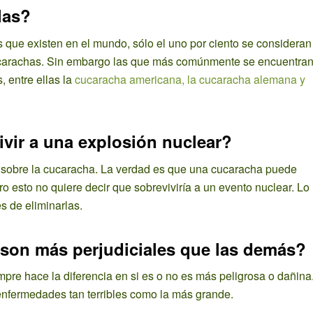
las?
s que existen en el mundo, sólo el uno por ciento se consideran
 cucarachas. Sin embargo las que más comúnmente se encuentra
, entre ellas la
cucaracha americana, la cucaracha alemana y
vir a una explosión nuclear?
os sobre la cucaracha. La verdad es que una cucaracha puede
 esto no quiere decir que sobreviviría a un evento nuclear. Lo
s de eliminarlas.
son más perjudiciales que las demás?
pre hace la diferencia en si es o no es más peligrosa o dañina
fermedades tan terribles como la más grande.