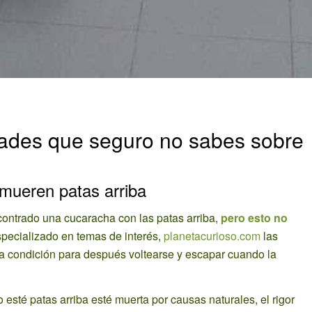
ades que seguro no sabes sobre
 mueren patas arriba
ntrado una cucaracha con las patas arriba,
pero esto no
specializado en temas de interés,
planetacurioso.com
las
a condición para después voltearse y escapar cuando la
sté patas arriba esté muerta por causas naturales, el rigor