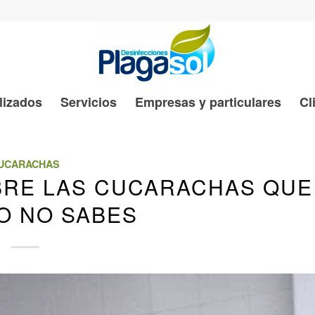
lizados
Servicios
Empresas y particulares
Cl
UCARACHAS
BRE LAS CUCARACHAS QUE
O NO SABES