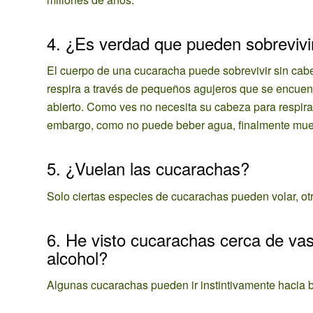
4. ¿Es verdad que pueden sobrevivi
El cuerpo de una cucaracha puede sobrevivir sin ca
respira a través de pequeños agujeros que se encuent
abierto. Como ves no necesita su cabeza para respirar,
embargo, como no puede beber agua, finalmente muer
5. ¿Vuelan las cucarachas?
Solo ciertas especies de cucarachas pueden volar, otr
6. He visto cucarachas cerca de vas
alcohol?
Algunas cucarachas pueden ir instintivamente hacia b