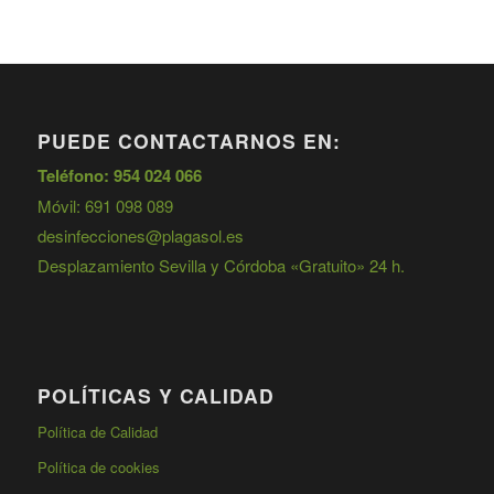
PUEDE CONTACTARNOS EN:
Teléfono: 954 024 066
Móvil: 691 098 089
desinfecciones@plagasol.es
Desplazamiento Sevilla y Córdoba «Gratuito» 24 h.
POLÍTICAS Y CALIDAD
Política de Calidad
Política de cookies