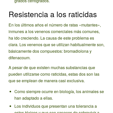
grados centígrados.
Resistencia a los raticidas
En los últimos años el número de ratas «mutantes»,
inmunes a los venenos comerciales más comunes,
ha ido creciendo. La causa de este problema es
clara. Los venenos que se utilizan habitualmente son,
básicamente dos compuestos: bromadiolona y
difenacoum.
A pesar de que existen muchas substancias que
pueden utilizarse como raticidas, estas dos son las
que se emplean de manera casi exclusiva.
Como siempre ocurre en biología, los animales se
han adaptado a ellas.
Los individuos que presentan una tolerancia a
estos tóxicos y que son capaces de sobrevivir a