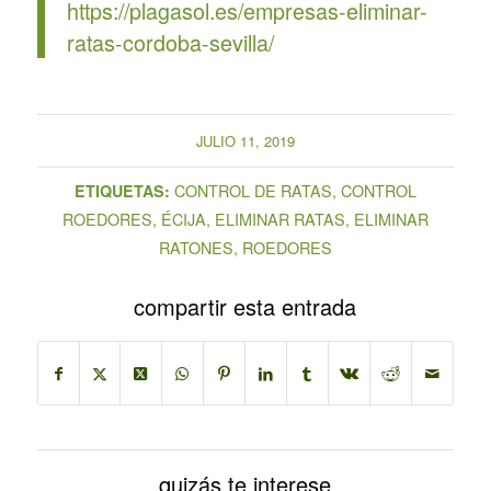
https://plagasol.es/empresas-eliminar-
ratas-cordoba-sevilla/
JULIO 11, 2019
CONTROL DE RATAS
,
CONTROL
ETIQUETAS:
ROEDORES
,
ÉCIJA
,
ELIMINAR RATAS
,
ELIMINAR
RATONES
,
ROEDORES
compartir esta entrada
quizás te interese