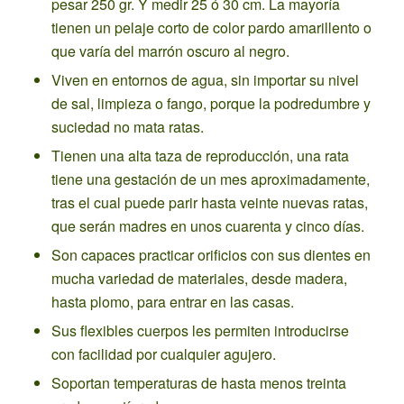
pesar 250 gr. Y medir 25 ó 30 cm. La mayoría
tienen un pelaje corto de color pardo amarillento o
que varía del marrón oscuro al negro.
Viven en entornos de agua, sin importar su nivel
de sal, limpieza o fango, porque la podredumbre y
suciedad no
mata ratas
.
Tienen una alta taza de reproducción, una rata
tiene una gestación de un mes aproximadamente,
tras el cual puede parir hasta veinte nuevas ratas,
que serán madres en unos cuarenta y cinco días.
Son capaces practicar orificios con sus dientes en
mucha variedad de materiales, desde madera,
hasta plomo, para entrar en las casas.
Sus flexibles cuerpos les permiten introducirse
con facilidad por cualquier agujero.
Soportan temperaturas de hasta menos treinta